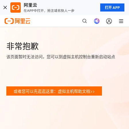
打开 APP
非常抱歉
该页面暂时无法访问，您可以到虚拟主机控制台重新启动站点
或者您可以先逛逛这里：虚拟主机帮助文档>>