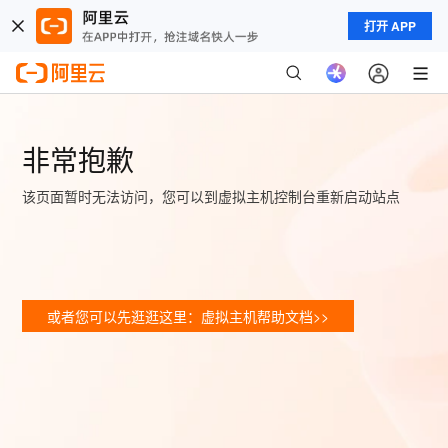
打开 APP
非常抱歉
该页面暂时无法访问，您可以到虚拟主机控制台重新启动站点
或者您可以先逛逛这里：虚拟主机帮助文档>>