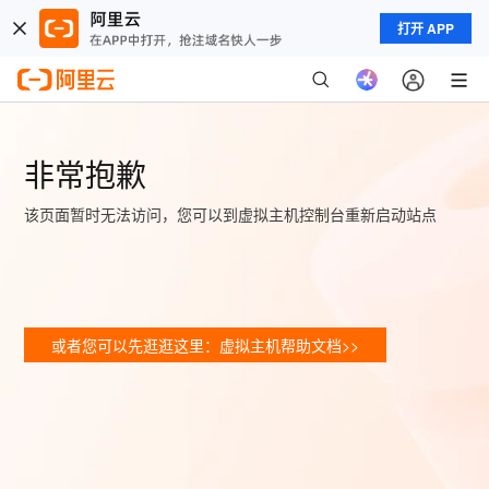
打开 APP
非常抱歉
该页面暂时无法访问，您可以到虚拟主机控制台重新启动站点
或者您可以先逛逛这里：虚拟主机帮助文档>>