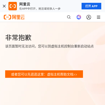
打开 APP
非常抱歉
该页面暂时无法访问，您可以到虚拟主机控制台重新启动站点
或者您可以先逛逛这里：虚拟主机帮助文档>>