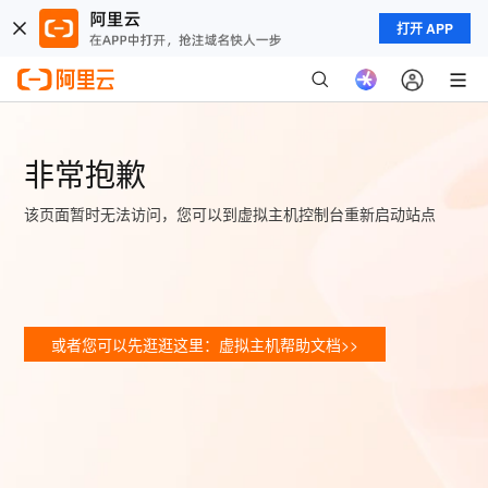
打开 APP
非常抱歉
该页面暂时无法访问，您可以到虚拟主机控制台重新启动站点
或者您可以先逛逛这里：虚拟主机帮助文档>>