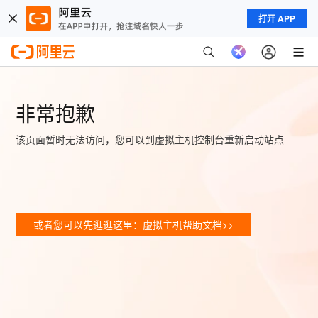
打开 APP
非常抱歉
该页面暂时无法访问，您可以到虚拟主机控制台重新启动站点
或者您可以先逛逛这里：虚拟主机帮助文档>>