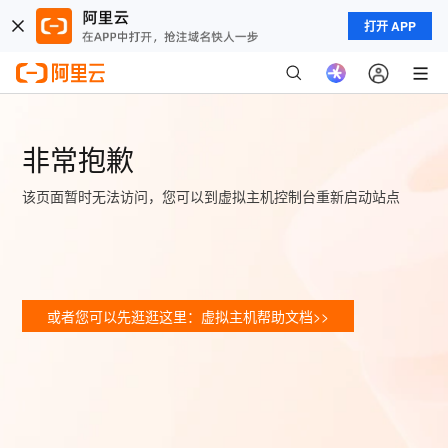
打开 APP
非常抱歉
该页面暂时无法访问，您可以到虚拟主机控制台重新启动站点
或者您可以先逛逛这里：虚拟主机帮助文档>>